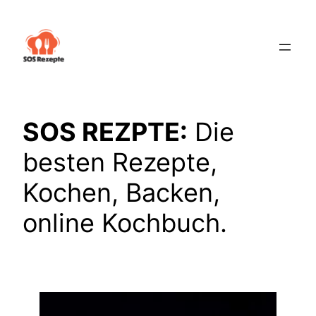
Zum
Inhalt
springen
SOS REZPTE:
Die
besten Rezepte,
Kochen, Backen,
online Kochbuch.